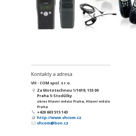
Kontakty a adresa
VH - COM spol. s r.o.
Za Mototechnou 1/1619, 155 00
Praha 5-Stodůlky
okres Hlavní město Praha, Hlavní město
Praha
+420 603 515 143
http://www.vhcom.cz
vhcom@bon.cz