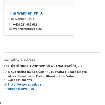
Filip Wanner, Ph.D.
Filip Wanner, Ph.D.
+420 221 082 662
wanner@sovak.cz
Kontakty a adresa
SDRUŽENÍ OBORU VODOVODŮ A KANALIZACÍ ČR, z.s.
Novotného lávka 5/200, 110 00 Praha 1-Staré Město
okres Hlavní město Praha, Hlavní město Praha
+420 221 082 207
http://www.sovak.cz
sovak@sovak.cz
}