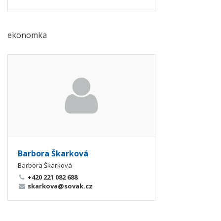
ekonomka
Barbora Škarková
Barbora Škarková
+420 221 082 688
skarkova@sovak.cz