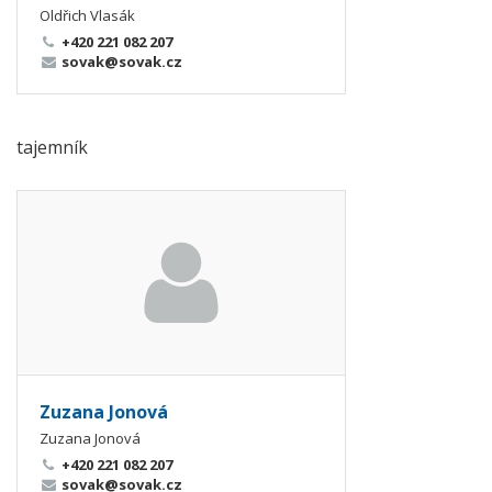
Oldřich Vlasák
+420 221 082 207
sovak@sovak.cz
tajemník
Zuzana Jonová
Zuzana Jonová
+420 221 082 207
sovak@sovak.cz