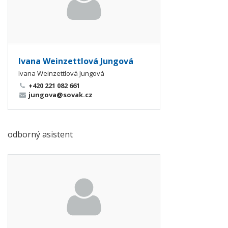
Ivana Weinzettlová Jungová
Ivana Weinzettlová Jungová
+420 221 082 661
jungova@sovak.cz
odborný asistent