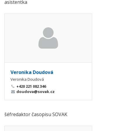
asistentka
Veronika Doudová
Veronika Doudová
+420 221 082 346
doudova@sovak.cz
šéfredaktor časopisu SOVAK