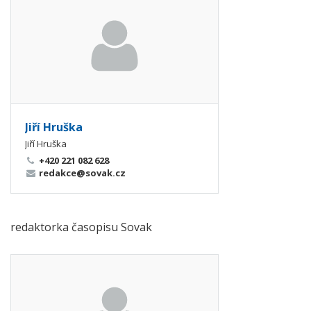
Jiří Hruška
Jiří Hruška
+420 221 082 628
redakce@sovak.cz
redaktorka časopisu Sovak