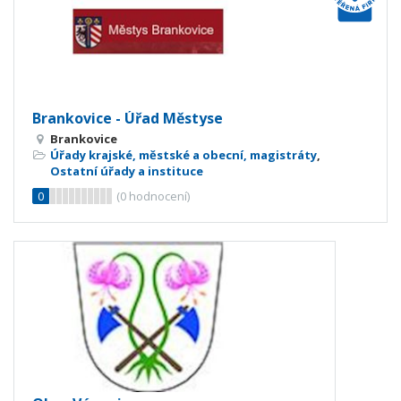
Brankovice - Úřad Městyse
Brankovice
Úřady krajské, městské a obecní, magistráty
,
Ostatní úřady a instituce
0
(
0
hodnocení)