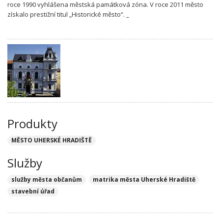
roce 1990 vyhlášena městská památková zóna. V roce 2011 město
získalo prestižní titul „Historické město“. _
Produkty
MĚSTO UHERSKÉ HRADIŠTĚ
Služby
služby města občanům
matrika města Uherské Hradiště
stavební úřad