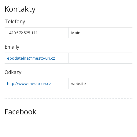
Kontakty
Telefony
+420 572 525 111
Main
Emaily
epodatelna@mesto-uh.cz
Odkazy
http://www.mesto-uh.cz
website
Facebook