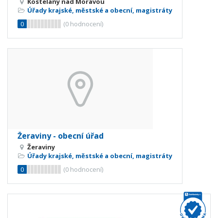
Kostelany nad Moravou
Úřady krajské, městské a obecní, magistráty
0
(
0
hodnocení)
Žeraviny - obecní úřad
Žeraviny
Úřady krajské, městské a obecní, magistráty
0
(
0
hodnocení)