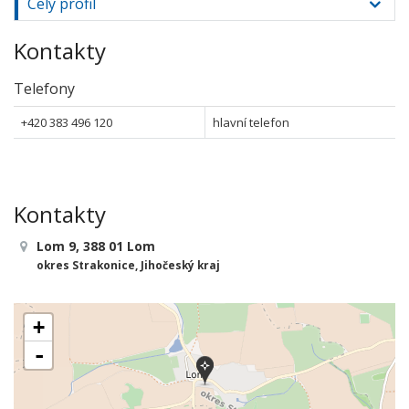
Celý profil
Kontakty
Telefony
+420 383 496 120
hlavní telefon
Kontakty
Lom 9, 388 01 Lom
okres Strakonice, Jihočeský kraj
+
-