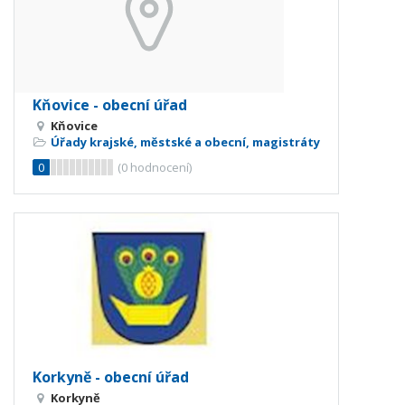
Kňovice - obecní úřad
Kňovice
Úřady krajské, městské a obecní, magistráty
0
(
0
hodnocení)
Korkyně - obecní úřad
Korkyně