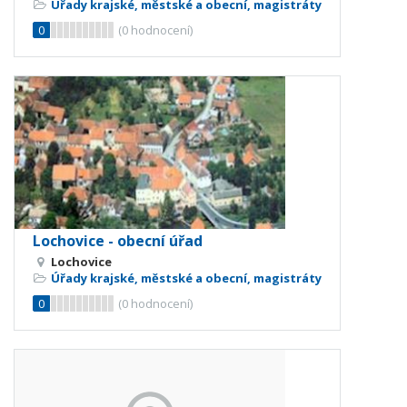
Úřady krajské, městské a obecní, magistráty
0
(
0
hodnocení)
Lochovice - obecní úřad
Lochovice
Úřady krajské, městské a obecní, magistráty
0
(
0
hodnocení)