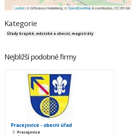
Leaflet
| © GIScience Heidelberg, ©
OpenStreetMap
& contributors, CC-BY-SA
Kategorie
Úřady krajské, městské a obecní, magistráty
Nejbližší podobné firmy
Pracejovice - obecní úřad
Pracejovice