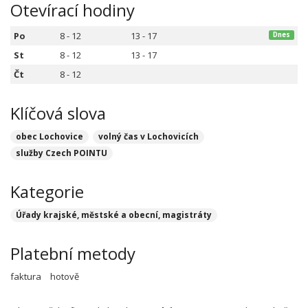
Otevírací hodiny
Po
8 - 12
13 - 17
Dnes
St
8 - 12
13 - 17
Čt
8 - 12
Klíčová slova
obec Lochovice
volný čas v Lochovicích
služby Czech POINTU
Kategorie
Úřady krajské, městské a obecní, magistráty
Platební metody
faktura
hotově