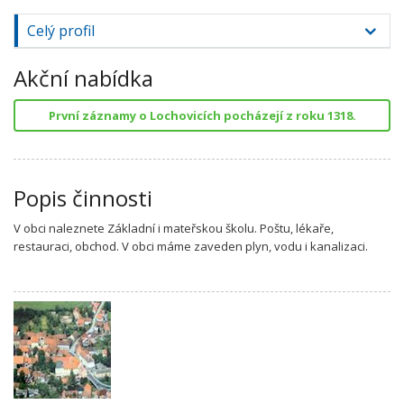
Celý profil
Akční nabídka
První záznamy o Lochovicích pocházejí z roku 1318.
Popis činnosti
V obci naleznete Základní i mateřskou školu. Poštu, lékaře,
restauraci, obchod. V obci máme zaveden plyn, vodu i kanalizaci.