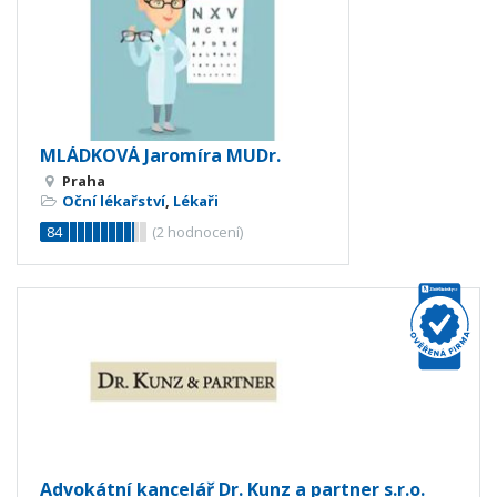
MLÁDKOVÁ Jaromíra MUDr.
Praha
Oční lékařství
,
Lékaři
84
(
2
hodnocení)
Advokátní kancelář Dr. Kunz a partner s.r.o.