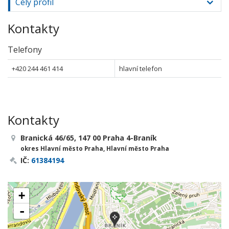
Celý profil
Kontakty
Telefony
+420 244 461 414
hlavní telefon
Kontakty
Branická 46/65, 147 00 Praha 4-Braník
okres Hlavní město Praha, Hlavní město Praha
IČ:
61384194
+
-