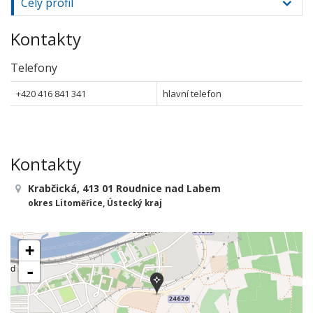
Celý profil
Kontakty
Telefony
+420 416 841 341
hlavní telefon
Kontakty
Krabčická, 413 01 Roudnice nad Labem
okres Litoměřice, Ústecký kraj
+
-