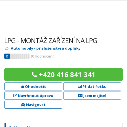
LPG - MONTÁŽ ZAŘÍZENÍ NA LPG
Automobily - příslušenství a doplňky
0
(
0
hodnocení)
+420 416 841 341
Ohodnotit
Přidat fotku
Navrhnout úpravu
Jsem majitel
Navigovat