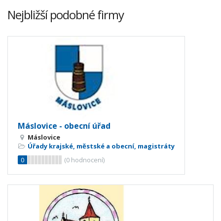
Nejbližší podobné firmy
Máslovice - obecní úřad
Máslovice
Úřady krajské, městské a obecní, magistráty
0
(
0
hodnocení)