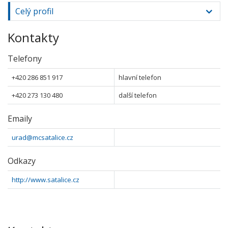
Celý profil
Kontakty
Telefony
+420 286 851 917
hlavní telefon
+420 273 130 480
další telefon
Emaily
urad@mcsatalice.cz
Odkazy
http://www.satalice.cz