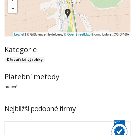
-
Leaflet
| © GIScience Heidelberg, ©
OpenStreetMap
& contributors, CC-BY-SA
Kategorie
Dřevařské výrobky
Platební metody
hotově
Nejbližší podobné firmy