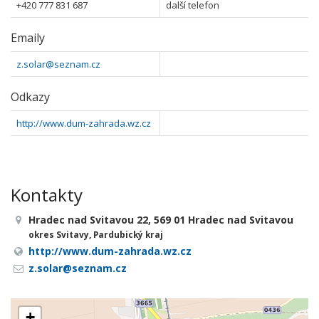
+420 777 831 687
další telefon
Emaily
z.solar@seznam.cz
Odkazy
http://www.dum-zahrada.wz.cz
Kontakty
Hradec nad Svitavou 22, 569 01 Hradec nad Svitavou
okres Svitavy, Pardubický kraj
http://www.dum-zahrada.wz.cz
z.solar@seznam.cz
+