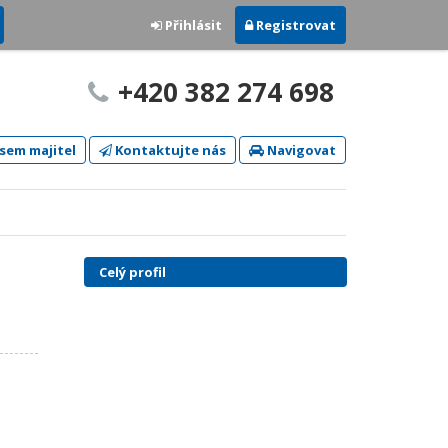
Přihlásit
Registrovat
+420 382 274 698
sem majitel
Kontaktujte nás
Navigovat
Celý profil