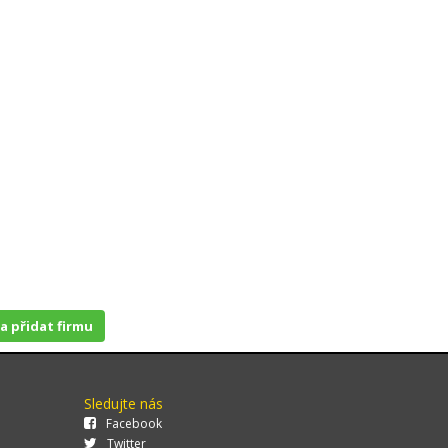
 a přidat firmu
Sledujte nás
Facebook
Twitter