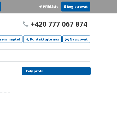
Přihlásit
Registrovat
+420 777 067 874
sem majitel
Kontaktujte nás
Navigovat
Celý profil