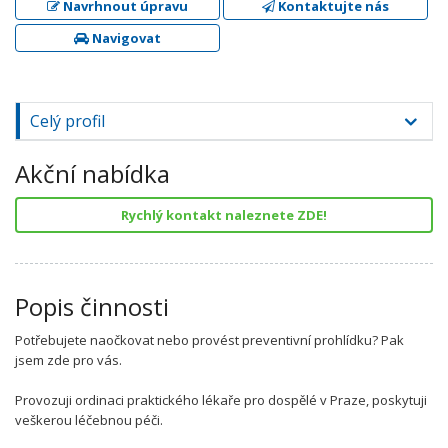
Navrhnout úpravu
Kontaktujte nás
Navigovat
Celý profil
Akční nabídka
Rychlý kontakt naleznete ZDE!
Popis činnosti
Potřebujete naočkovat nebo provést preventivní prohlídku? Pak
jsem zde pro vás.
Provozuji ordinaci praktického lékaře pro dospělé v Praze, poskytuji
veškerou léčebnou péči.