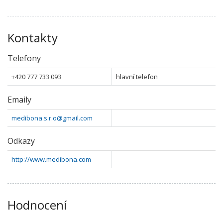
Kontakty
Telefony
+420 777 733 093
hlavní telefon
Emaily
medibona.s.r.o@gmail.com
Odkazy
http://www.medibona.com
Hodnocení