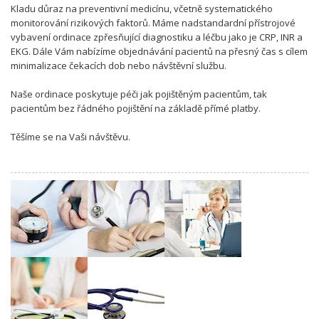
Kladu důraz na preventivní medicínu, včetně systematického
monitorování rizikových faktorů. Máme nadstandardní přístrojové
vybavení ordinace zpřesňující diagnostiku a léčbu jako je CRP, INR a
EKG. Dále Vám nabízíme objednávání pacientů na přesný čas s cílem
minimalizace čekacích dob nebo návštěvní službu.
Naše ordinace poskytuje péči jak pojištěným pacientům, tak
pacientům bez řádného pojištění na základě přímé platby.
Těšíme se na Vaši návštěvu.