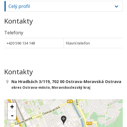
Celý profil
Kontakty
Telefony
+420 596 134 148
hlavní telefon
Kontakty
Na Hradbách 3/119, 702 00 Ostrava-Moravská Ostrava
okres Ostrava-město, Moravskoslezský kraj
+
-