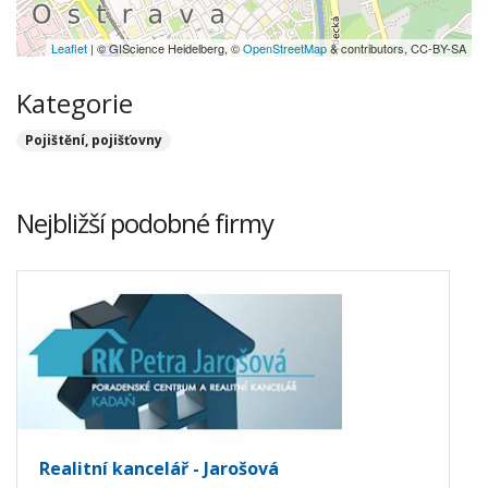
Leaflet
| © GIScience Heidelberg, ©
OpenStreetMap
& contributors, CC-BY-SA
Kategorie
Pojištění, pojišťovny
Nejbližší podobné firmy
Realitní kancelář - Jarošová