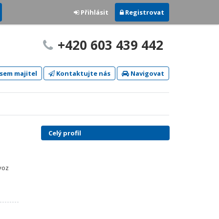
Přihlásit
Registrovat
+420 603 439 442
sem majitel
Kontaktujte nás
Navigovat
Celý profil
voz