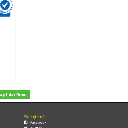
 a přidat firmu
Sledujte nás
Facebook