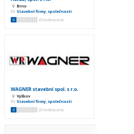
Brno
Stavební firmy, společnosti
0
(
0
hodnocení)
WAGNER stavební spol. s r.o.
Vyškov
Stavební firmy, společnosti
0
(
0
hodnocení)