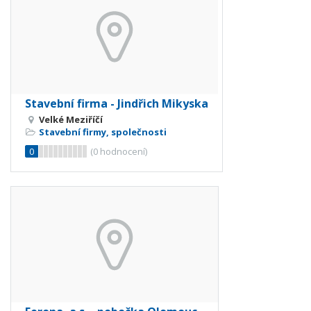
Stavební firma - Jindřich Mikyska
Velké Meziříčí
Stavební firmy, společnosti
0
(
0
hodnocení)