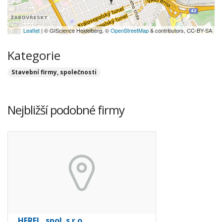
Leaflet
| © GIScience Heidelberg, ©
OpenStreetMap
& contributors, CC-BY-SA
Kategorie
Stavební firmy, společnosti
Nejbližší podobné firmy
HEREL, spol. s r.o.