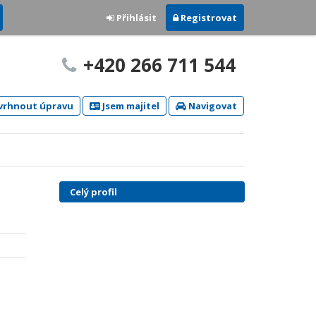
Přihlásit
Registrovat
+420 266 711 544
rhnout úpravu
Jsem majitel
Navigovat
Celý profil