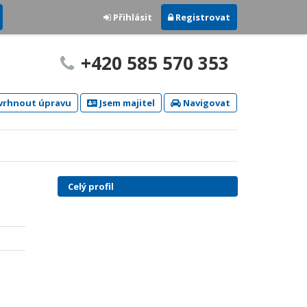
Přihlásit
Registrovat
+420 585 570 353
rhnout úpravu
Jsem majitel
Navigovat
Celý profil