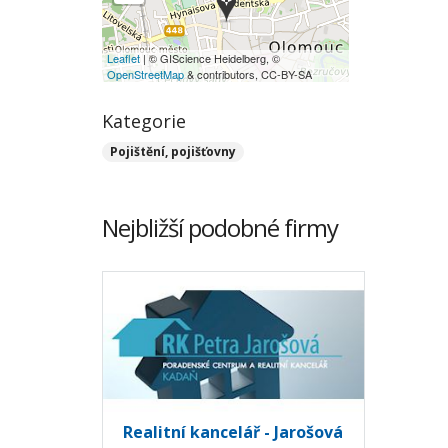
Leaflet
| © GIScience Heidelberg, ©
OpenStreetMap
& contributors, CC-BY-SA
Kategorie
Pojištění, pojišťovny
Nejbližší podobné firmy
Realitní kancelář - Jarošová