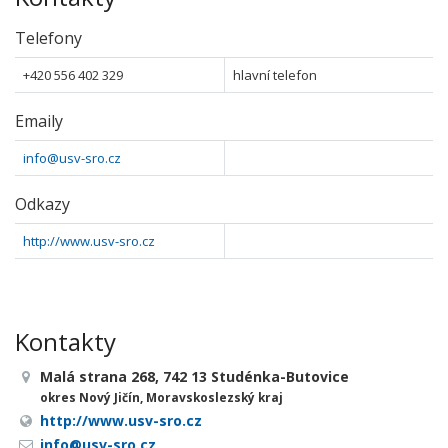
Telefony
+420 556 402 329
hlavní telefon
Emaily
info@usv-sro.cz
Odkazy
http://www.usv-sro.cz
Kontakty
Malá strana 268, 742 13 Studénka-Butovice
okres Nový Jičín, Moravskoslezský kraj
http://www.usv-sro.cz
info@usv-sro.cz