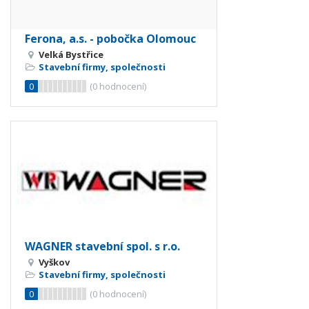
Ferona, a.s. - pobočka Olomouc
Velká Bystřice
Stavební firmy, společnosti
0
(
0
hodnocení)
WAGNER stavební spol. s r.o.
Vyškov
Stavební firmy, společnosti
0
(
0
hodnocení)