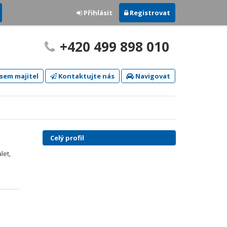
Přihlásit
Registrovat
+420 499 898 010
sem majitel
Kontaktujte nás
Navigovat
Celý profil
let,