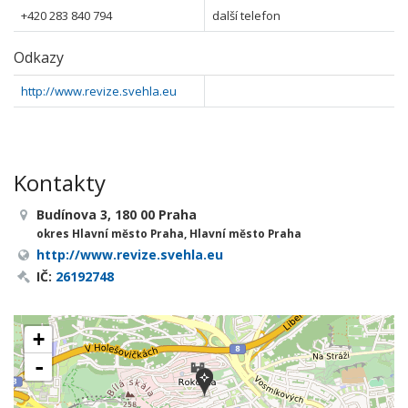
+420 283 840 794
další telefon
Odkazy
http://www.revize.svehla.eu
Kontakty
Budínova 3, 180 00 Praha
okres Hlavní město Praha, Hlavní město Praha
http://www.revize.svehla.eu
IČ:
26192748
+
-