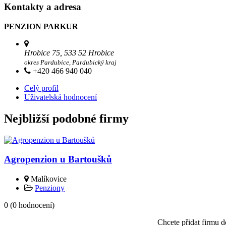
Kontakty a adresa
PENZION PARKUR
Hrobice 75, 533 52 Hrobice
okres Pardubice, Pardubický kraj
+420 466 940 040
Celý profil
Uživatelská hodnocení
Nejbližší podobné firmy
Agropenzion u Bartoušků
Malíkovice
Penziony
0
(
0
hodnocení)
Chcete přidat firmu 