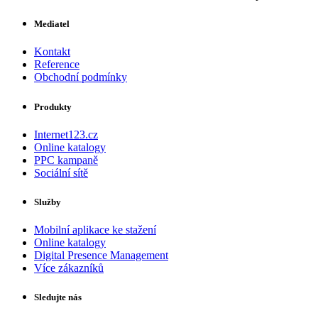
Mediatel
Kontakt
Reference
Obchodní podmínky
Produkty
Internet123.cz
Online katalogy
PPC kampaně
Sociální sítě
Služby
Mobilní aplikace ke stažení
Online katalogy
Digital Presence Management
Více zákazníků
Sledujte nás