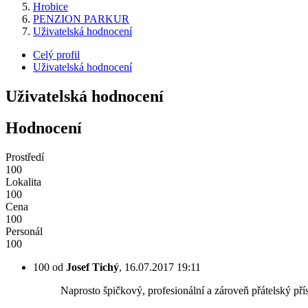
Hrobice
PENZION PARKUR
Uživatelská hodnocení
Celý profil
Uživatelská hodnocení
Uživatelská hodnocení
Hodnocení
Prostředí
100
Lokalita
100
Cena
100
Personál
100
100
od
Josef Tichý
, 16.07.2017 19:11
Naprosto špičkový, profesionální a zároveň přátelský přís