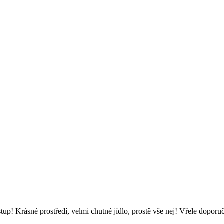
tup! Krásné prostředí, velmi chutné jídlo, prostě vše nej! Vřele doporuč