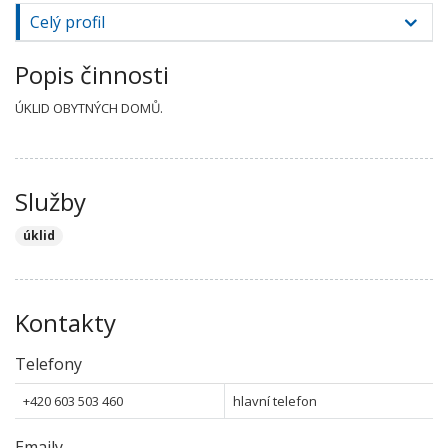
Celý profil
Popis činnosti
ÚKLID OBYTNÝCH DOMŮ.
Služby
úklid
Kontakty
Telefony
+420 603 503 460
hlavní telefon
Emaily