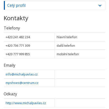
Celý profil
Kontakty
Telefony
+420 241 482 234
hlavní telefon
+420 736 771 309
další telefon
+420 777 999 855
mobilní telefon
Emaily
info@michalpavlas.cz
mpshoes@centrum.cz
Odkazy
http://www.michalpavlas.cz