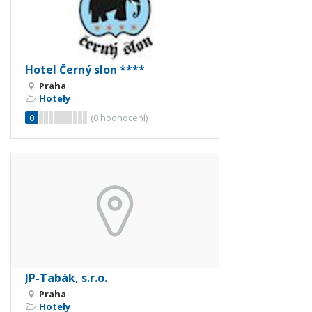
Hotel Černý slon ****
Praha
Hotely
0
(
0
hodnocení)
JP-Tabák, s.r.o.
Praha
Hotely