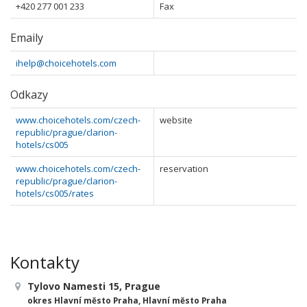
+420 277 001 233
Fax
Emaily
ihelp@choicehotels.com
Odkazy
www.choicehotels.com/czech-
website
republic/prague/clarion-
hotels/cs005
www.choicehotels.com/czech-
reservation
republic/prague/clarion-
hotels/cs005/rates
Kontakty
Tylovo Namesti 15, Prague
okres Hlavní město Praha, Hlavní město Praha