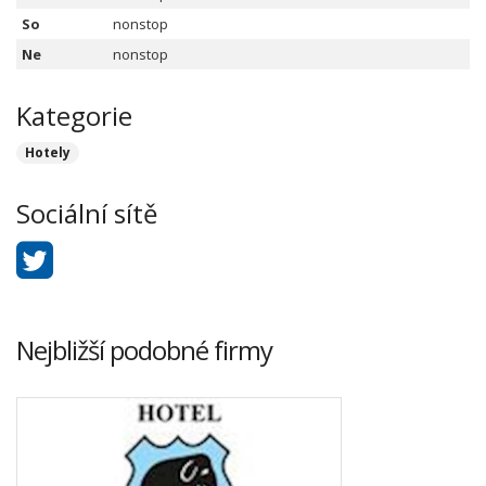
So
nonstop
Ne
nonstop
Kategorie
Hotely
Sociální sítě
Nejbližší podobné firmy