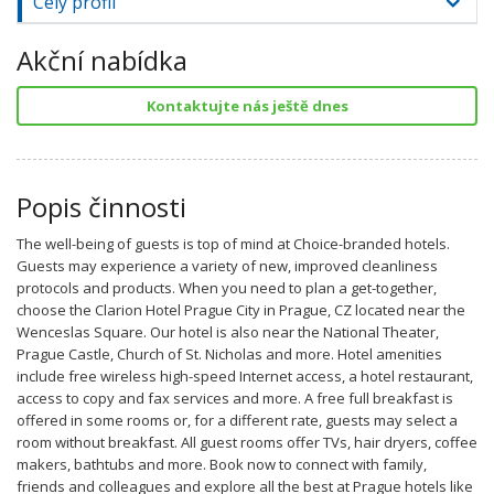
Celý profil
Akční nabídka
Kontaktujte nás ještě dnes
Popis činnosti
The well-being of guests is top of mind at Choice-branded hotels.
Guests may experience a variety of new, improved cleanliness
protocols and products. When you need to plan a get-together,
choose the Clarion Hotel Prague City in Prague, CZ located near the
Wenceslas Square. Our hotel is also near the National Theater,
Prague Castle, Church of St. Nicholas and more. Hotel amenities
include free wireless high-speed Internet access, a hotel restaurant,
access to copy and fax services and more. A free full breakfast is
offered in some rooms or, for a different rate, guests may select a
room without breakfast. All guest rooms offer TVs, hair dryers, coffee
makers, bathtubs and more. Book now to connect with family,
friends and colleagues and explore all the best at Prague hotels like