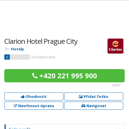
Clarion Hotel Prague City
Hotely
0
(
0
hodnocení)
+420 221 995 900
Main
Ohodnotit
Přidat fotku
Navrhnout úpravu
Navigovat