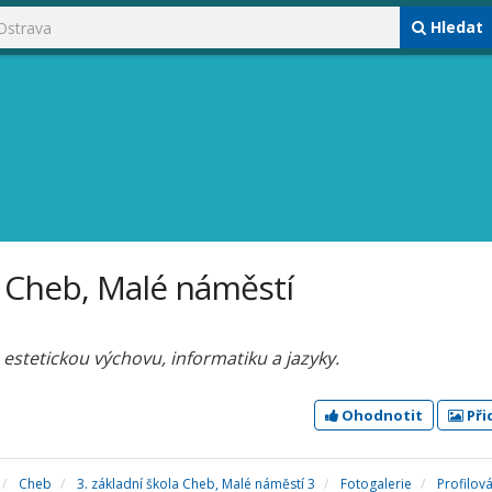
Hledat
a Cheb, Malé náměstí
estetickou výchovu, informatiku a jazyky.
Ohodnotit
Při
Cheb
3. základní škola Cheb, Malé náměstí 3
Fotogalerie
Profilov