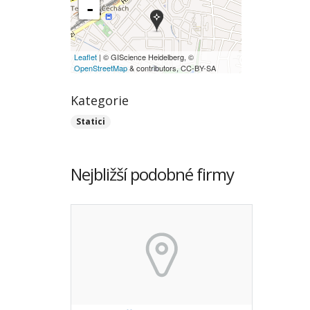
-
Leaflet
| © GIScience Heidelberg, ©
OpenStreetMap
& contributors, CC-BY-SA
Kategorie
Statici
Nejbližší podobné firmy