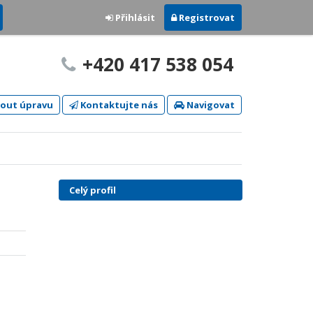
Přihlásit
Registrovat
+420 417 538 054
out úpravu
Kontaktujte nás
Navigovat
Celý profil