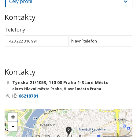
Celý profil
Kontakty
Telefony
+420 222 316 991
hlavní telefon
Kontakty
Týnská 21/1053, 110 00 Praha 1-Staré Město
okres Hlavní město Praha, Hlavní město Praha
IČ:
66218781
+
-