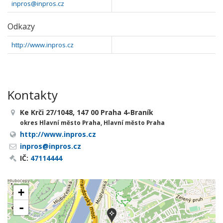
inpros@inpros.cz
Odkazy
http://www.inpros.cz
Kontakty
Ke Krči 27/1048, 147 00 Praha 4-Braník
okres Hlavní město Praha, Hlavní město Praha
http://www.inpros.cz
inpros@inpros.cz
IČ:
47114444
+
-