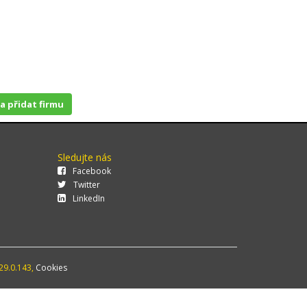
 a přidat firmu
Sledujte nás
Facebook
Twitter
LinkedIn
29.0.143,
Cookies