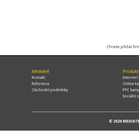
Chcete přidat fi
Mediatel
Produkt
Kontakt
Internet1
Reference
Online ka
Obchodní podmínky
PPC kam
Sociální s
© 2026 MEDIATEL