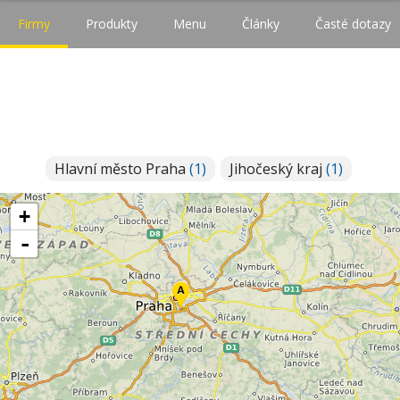
Firmy
Produkty
Menu
Články
Časté dotazy
Hlavní město Praha
(1)
Jihočeský kraj
(1)
+
-