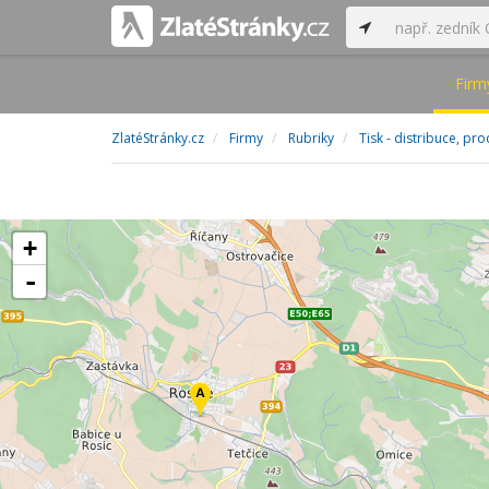
Firm
ZlatéStránky.cz
Firmy
Rubriky
Tisk - distribuce, pro
+
-