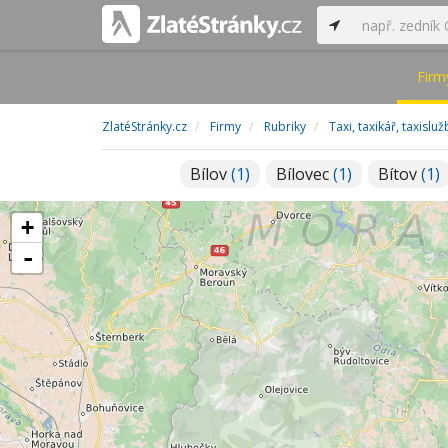
Firm
ZlatéStránky.cz
Firmy
Rubriky
Taxi, taxikář, taxislu
Bílov
(1)
Bílovec
(1)
Bítov
(1)
+
-