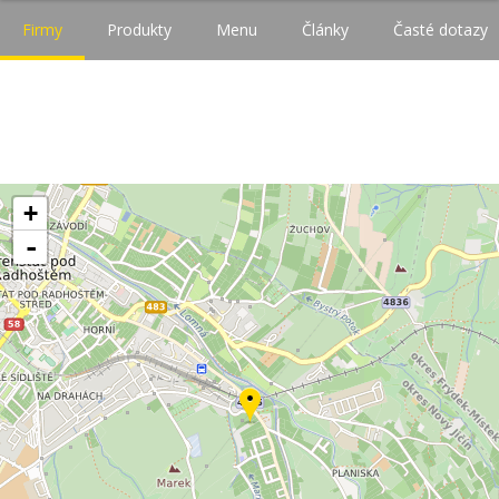
Firmy
Produkty
Menu
Články
Časté dotazy
+
-