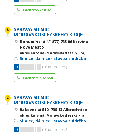
+420 558 734 021
SPRÁVA SILNIC
MORAVSKOSLEZSKÉHO KRAJE
Bohumínská 4/1877, 735 06 Karviná-
Nové Město
okres Karviná, Moravskoslezský kraj
Silnice, dálnice - stavba a údržba
0
(
0
hodnocení)
+420 595 392 350
SPRÁVA SILNIC
MORAVSKOSLEZSKÉHO KRAJE
Rakovecká 512, 735 43 Albrechtice
okres Karviná, Moravskoslezský kraj
Silnice, dálnice - stavba a údržba
0
(
0
hodnocení)