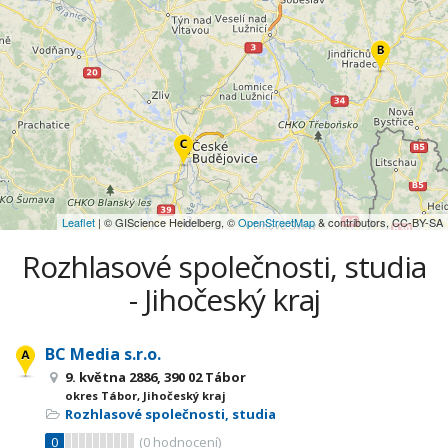
Leaflet
| © GIScience Heidelberg, ©
OpenStreetMap
& contributors, CC-BY-SA
Rozhlasové společnosti, studia
- Jihočeský kraj
BC Media s.r.o.
9. května 2886, 390 02 Tábor
okres Tábor, Jihočeský kraj
Rozhlasové společnosti, studia
0
(
0
hodnocení)