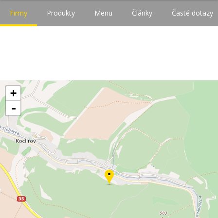
Firmy
Produkty
Menu
Články
Časté dotazy
+
-