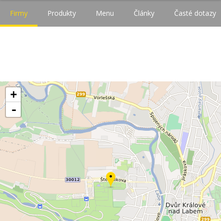
Firmy
Produkty
Menu
Články
Časté dotazy
+
-