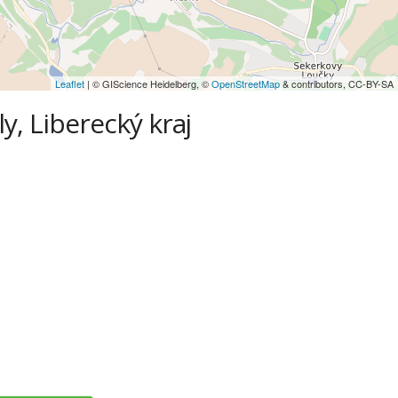
Leaflet
| © GIScience Heidelberg, ©
OpenStreetMap
& contributors, CC-BY-SA
y, Liberecký kraj