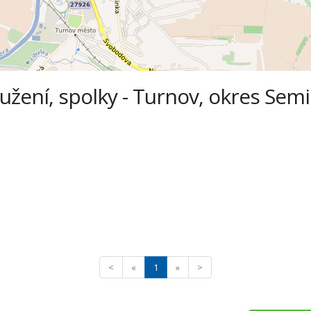
ení, spolky - Turnov, okres Semil
<
«
1
»
>