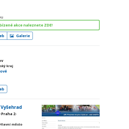
ou
bízené akce naleznete ZDE!
eb
Galerie
ov
ský kraj
mové
eb
a Vyšehrad
0 Praha 2-
 Hlavní město