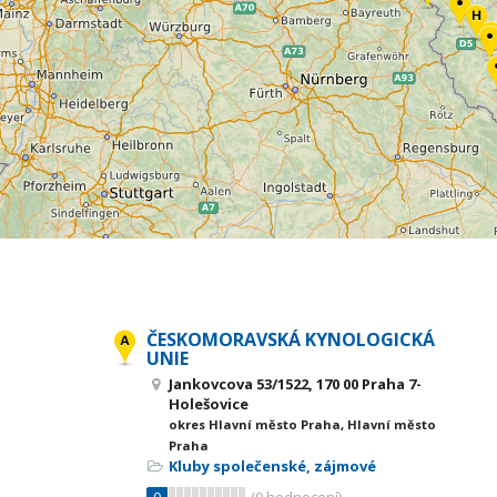
ČESKOMORAVSKÁ KYNOLOGICKÁ
UNIE
Jankovcova 53/1522, 170 00 Praha 7-
Holešovice
okres Hlavní město Praha, Hlavní město
Praha
Kluby společenské, zájmové