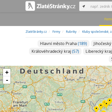
Firm
ZlatéStránky.cz
Firmy
Rubriky
Kluby společenské, 
Hlavní město Praha
(189)
Jihočeský
Královéhradecký kraj
(57)
Liberecký kra
+
-