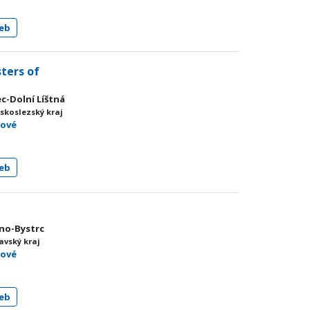
eb
ters of
ec-Dolní Líštná
skoslezský kraj
mové
eb
rno-Bystrc
avský kraj
mové
eb