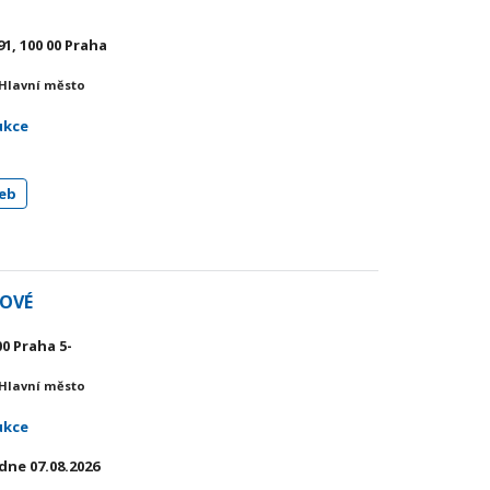
1, 100 00 Praha
 Hlavní město
ukce
eb
KOVÉ
00 Praha 5-
 Hlavní město
ukce
dne 07.08.2026