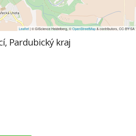
Leaflet
| © GIScience Heidelberg, ©
OpenStreetMap
& contributors, CC-BY-SA
cí, Pardubický kraj