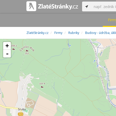
Firm
ZlatéStránky.cz
Firmy
Rubriky
Budovy - údržba, úkl
+
-