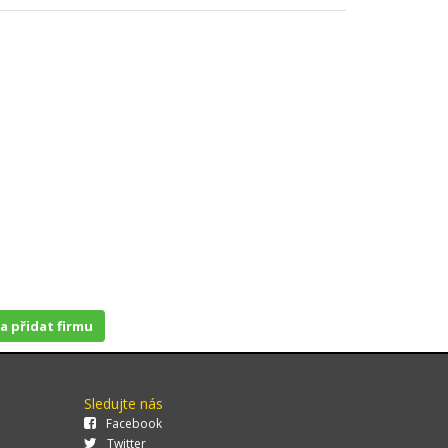
 a přidat firmu
Sledujte nás
Facebook
Twitter