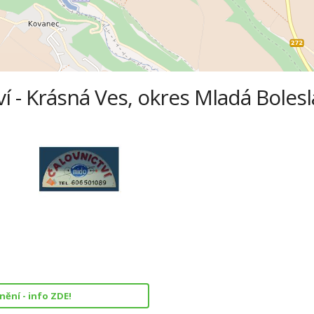
ví - Krásná Ves, okres Mladá Bolesl
ění - info ZDE!