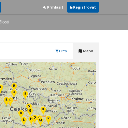
Přihlásit
Registrovat
losti
Filtry
Mapa