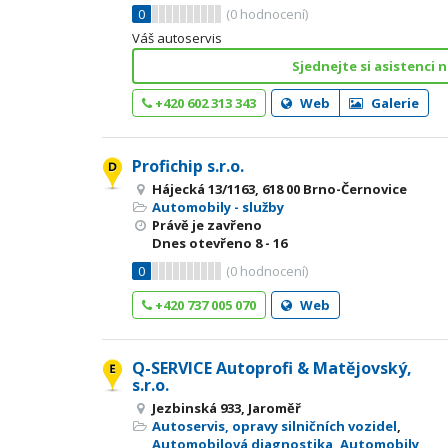
0
(
0
hodnocení)
Váš autoservis
Sjednejte si asistenci n
+420 602 313 343
Web
Galerie
Profichip s.r.o.
Hájecká 13/1163, 618 00 Brno-Černovice
Automobily - služby
Právě je zavřeno
Dnes otevřeno
8 - 16
0
(
0
hodnocení)
+420 737 005 070
Web
Q-SERVICE Autoprofi & Matějovský,
s.r.o.
Jezbinská 933, Jaroměř
Autoservis, opravy silničních vozidel
,
Automobilová diagnostika
,
Automobily