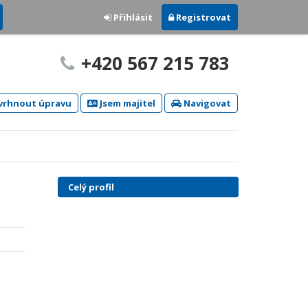
Přihlásit
Registrovat
+420 567 215 783
rhnout úpravu
Jsem majitel
Navigovat
Celý profil