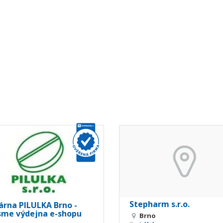
Stepharm s.r.o.
árna PILULKA Brno -
sme výdejna e-shopu
Brno