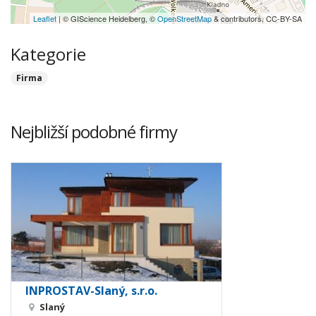
Leaflet
| © GIScience Heidelberg, ©
OpenStreetMap
& contributors, CC-BY-SA
Kategorie
Firma
Nejbližší podobné firmy
INPROSTAV-Slaný, s.r.o.
Slaný