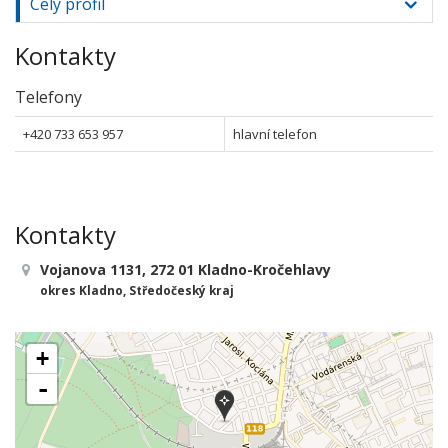
Celý profil
Kontakty
Telefony
+420 733 653 957
hlavní telefon
Kontakty
Vojanova 1131, 272 01 Kladno-Kročehlavy
okres Kladno, Středočeský kraj
+
-