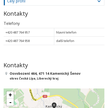
Celý profil
Kontakty
Telefony
+420 487 764 957
hlavní telefon
+420 487 764 958
další telefon
Kontakty
Osvobození 464, 471 14 Kamenický Šenov
okres Česká Lípa, Liberecký kraj
+
-