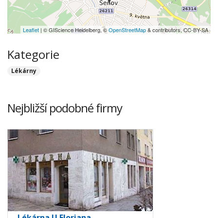
Leaflet
| © GIScience Heidelberg, ©
OpenStreetMap
& contributors, CC-BY-SA
Kategorie
Lékárny
Nejbližší podobné firmy
Lékárna U Floriana