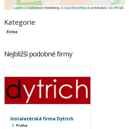
Leaflet
| © GIScience Heidelberg, ©
OpenStreetMap
& contributors, CC-BY-SA
Kategorie
Firma
Nejbližší podobné firmy
Instalatérská firma Dytrich
Praha