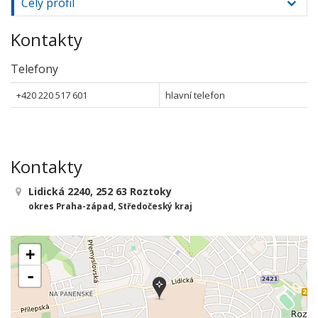
Celý profil
Kontakty
Telefony
+420 220 517 601
hlavní telefon
Kontakty
Lidická 2240, 252 63 Roztoky
okres Praha-západ, Středočeský kraj
+
-