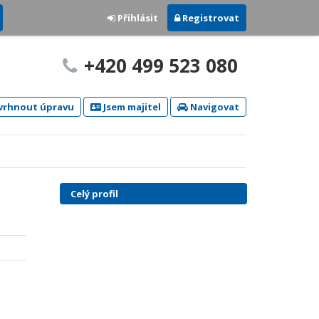
Přihlásit
Registrovat
+420 499 523 080
rhnout úpravu
Jsem majitel
Navigovat
Celý profil