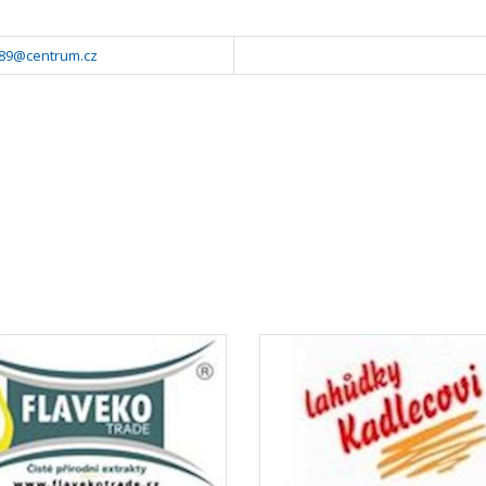
89@centrum.cz