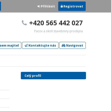
Přihlásit
Registrovat
+420 565 442 027
Pacov a okolí stavebniny-prodejna
sem majitel
Kontaktujte nás
Navigovat
Celý profil